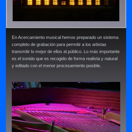
En Acercamiento musical hemos preparado un sistema
completo de grabación para permitir a los artistas
transmitir lo mejor de ellos al público. Lo más importante
es el sonido que es recogido de forma realista y natural
y editado con el menor procesamiento posible.